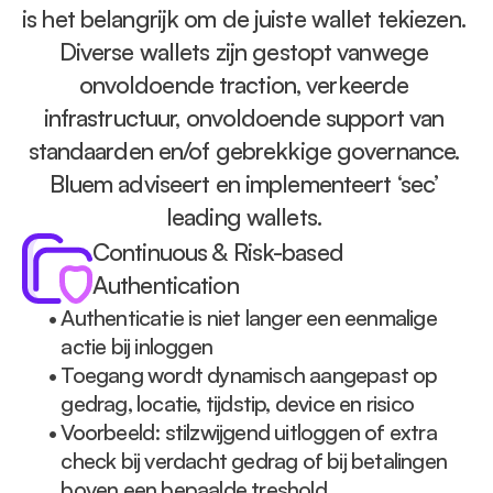
is het belangrijk om de juiste wallet tekiezen. 
Diverse wallets zijn gestopt vanwege 
onvoldoende traction, verkeerde 
infrastructuur, onvoldoende support van 
standaarden en/of gebrekkige governance. 
Bluem adviseert en implementeert ‘sec’ 
leading wallets. 
Continuous & Risk-based 
Authentication
• 
Authenticatie is niet langer een eenmalige 
actie bij inloggen
• 
Toegang wordt dynamisch aangepast op 
gedrag, locatie, tijdstip, device en risico
• 
Voorbeeld: stilzwijgend uitloggen of extra 
check bij verdacht gedrag of bij betalingen 
boven een bepaalde treshold. 