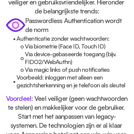
veiliger en gebruiksvriendelijker. Hieronder 
de belangrijkste trends:
Passwordless Authentication wordt 
de norm
• 
Authenticatie zonder wachtwoorden:
o 
Via biometrie (Face ID, Touch ID)
Via device-gebaseerde toegang (bijv. 
o 
FIDO2/WebAuthn)
o 
Via magic links of push notificaties
Voorbeeld: inloggen met alleen een 
• 
gezichtsherkenning en je telefoon als sleutel
Voordeel
: Veel veiliger (geen wachtwoorden 
te stelen) en makkelijker voor de gebruiker. 
Start met het aanpassen van legacy-
systemen. De technologien zijn er al klaar 