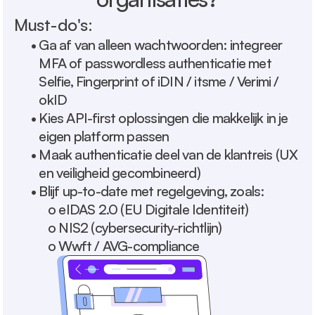
Must-do's:
• 
Ga af van alleen wachtwoorden: integreer 
MFA of passwordless authenticatie met 
Selfie, Fingerprint of iDIN / itsme / Verimi / 
okID
• 
Kies API-first oplossingen die makkelijk in je 
eigen platform passen
• 
Maak authenticatie deel van de klantreis (UX 
en veiligheid gecombineerd)
• 
Blijf up-to-date met regelgeving, zoals:
o 
eIDAS 2.0 (EU Digitale Identiteit)
o 
NIS2 (cybersecurity-richtlijn)
o 
Wwft / AVG-compliance