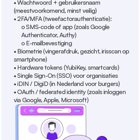
• Wachtwoord + gebruikersnaam 
(meestvoorkomend, minst veilig)
• 2FA/MFA (tweefactorauthenticatie):
o SMS-code of app (zoals Google 
Authenticator, Authy)
o E-mailbevestiging
• Biometrie (vingerafdruk, gezicht, irisscan op 
smartphone)
• Hardware tokens (YubiKey, smartcards)
• Single Sign-On (SSO) voor organisaties
• iDIN / DigiD (in Nederland voor burgers)
• OAuth / federated identity (zoals inloggen 
via Google, Apple, Microsoft)