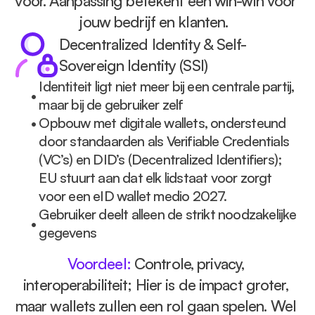
voor. Aanpassing betekent een win-win voor 
jouw bedrijf en klanten.  
Decentralized Identity & Self-
Sovereign Identity (SSI)
Identiteit ligt niet meer bij een centrale partij, 
• 
maar bij de gebruiker zelf
• 
Opbouw met digitale wallets, ondersteund 
door standaarden als Verifiable Credentials 
(VC’s) en DID’s (Decentralized Identifiers); 
EU stuurt aan dat elk lidstaat voor zorgt 
voor een eID wallet medio 2027.
Gebruiker deelt alleen de strikt noodzakelijke 
• 
gegevens
Voordeel: 
Controle, privacy, 
interoperabiliteit; Hier is de impact groter, 
maar wallets zullen een rol gaan spelen. Wel 