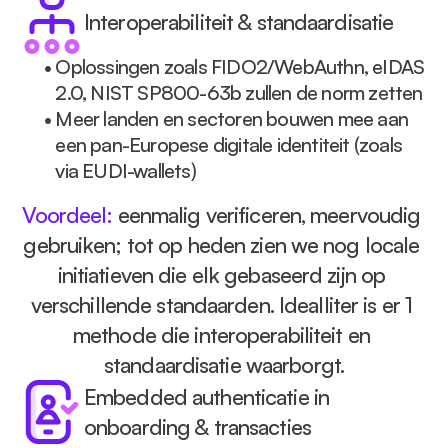
Interoperabiliteit & standaardisatie
• 
Oplossingen zoals FIDO2/WebAuthn, eIDAS 
2.0, NIST SP800-63b zullen de norm zetten
• 
Meer landen en sectoren bouwen mee aan 
een pan-Europese digitale identiteit (zoals 
via EUDI-wallets)
Voordeel: 
eenmalig verificeren, meervoudig 
gebruiken; tot op heden zien we nog locale 
initiatieven die elk gebaseerd zijn op 
verschillende standaarden. Idealliter is er 1 
methode die interoperabiliteit en 
standaardisatie waarborgt.
Embedded authenticatie in 
onboarding & transacties