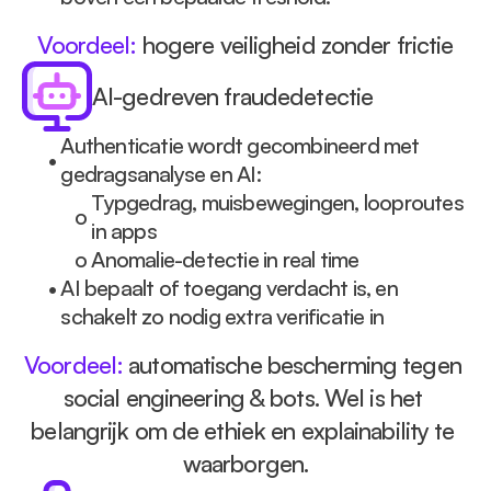
Voordeel: 
hogere veiligheid zonder frictie
AI-gedreven fraudedetectie
Authenticatie wordt gecombineerd met 
• 
gedragsanalyse en AI:
Typgedrag, muisbewegingen, looproutes 
o 
in apps
o 
Anomalie-detectie in real time
• 
AI bepaalt of toegang verdacht is, en 
schakelt zo nodig extra verificatie in
Voordeel: 
automatische bescherming tegen 
social engineering & bots. Wel is het 
belangrijk om de ethiek en explainability te 
waarborgen.