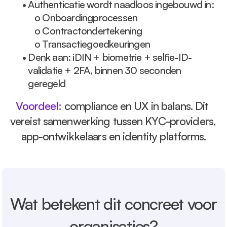
• 
Authenticatie wordt naadloos ingebouwd in:
o 
Onboardingprocessen
o 
Contractondertekening
o 
Transactiegoedkeuringen
• 
Denk aan: iDIN + biometrie + selfie-ID-
validatie + 2FA, binnen 30 seconden 
geregeld
Voordeel: 
compliance en UX in balans. Dit 
vereist samenwerking tussen KYC-providers, 
app-ontwikkelaars en identity platforms.
Wat betekent dit concreet voor 
organisaties?