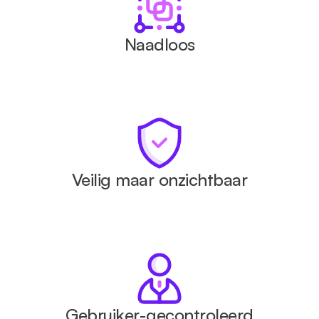
Naadloos
Veilig maar onzichtbaar
Gebruiker-gecontroleerd