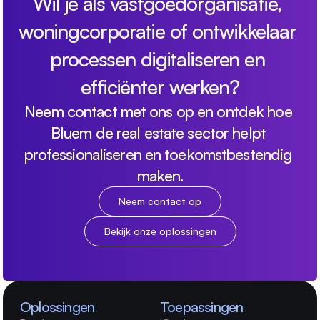
Wil je als vastgoedorganisatie, 
woningcorporatie of ontwikkelaar 
processen digitaliseren en 
efficiënter werken?
Neem contact met ons op en ontdek hoe 
Bluem de real estate sector helpt 
professionaliseren en toekomstbestendig 
maken.
Neem contact op
Bekijk onze oplossingen
Oplossingen
Toepassingen